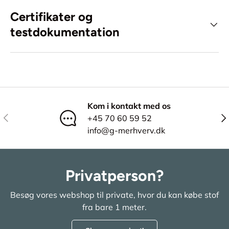
Certifikater og
testdokumentation
Kom i kontakt med os
Tidligere
Næ
+45 70 60 59 52
info@g-merhverv.dk
Privatperson?
Besøg vores webshop til private, hvor du kan købe stof
fra bare 1 meter.