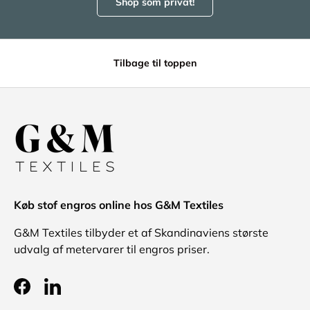
Shop som privat!
Tilbage til toppen
Køb stof engros online hos G&M Textiles
G&M Textiles tilbyder et af Skandinaviens største
udvalg af metervarer til engros priser.
Facebook
LinkedIn