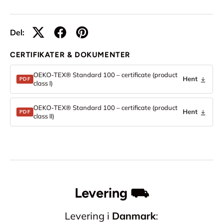
Del:
CERTIFIKATER & DOKUMENTER
OEKO-TEX® Standard 100 – certificate (product
Hent
PDF
class I)
OEKO-TEX® Standard 100 – certificate (product
Hent
PDF
class II)
Levering ⛟
Levering i
Danmark
: