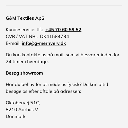
G&M Textiles ApS
Kundeservice: tlf.:
+45 70 60 59 52
CVR / VAT NR.: DK41584734
E-mail:
info@g-merhverv.dk
Du kan kontakte os på mail, som vi besvarer inden for
24 timer i hverdage.
Besøg showroom
Har du behov for at møde os fysisk? Du kan altid
besøge os efter aftale på adressen:
Oktobervej 51C,
8210 Aarhus V
Danmark