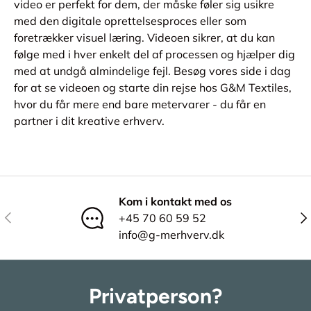
video er perfekt for dem, der måske føler sig usikre
med den digitale oprettelsesproces eller som
foretrækker visuel læring. Videoen sikrer, at du kan
følge med i hver enkelt del af processen og hjælper dig
med at undgå almindelige fejl. Besøg vores side i dag
for at se videoen og starte din rejse hos G&M Textiles,
hvor du får mere end bare metervarer - du får en
partner i dit kreative erhverv.
Kom i kontakt med os
Tidligere
Næ
+45 70 60 59 52
info@g-merhverv.dk
Privatperson?