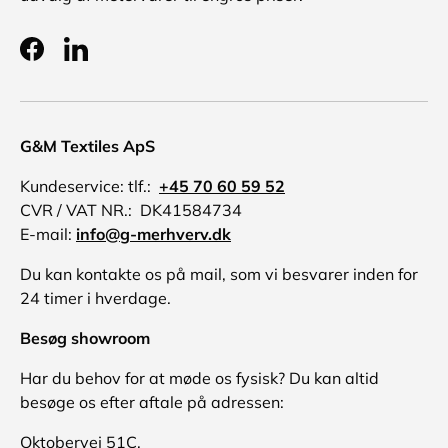
Facebook
LinkedIn
G&M Textiles ApS
Kundeservice: tlf.:
+45 70 60 59 52
CVR / VAT NR.: DK41584734
E-mail:
info@g-merhverv.dk
Du kan kontakte os på mail, som vi besvarer inden for
24 timer i hverdage.
Besøg showroom
Har du behov for at møde os fysisk? Du kan altid
besøge os efter aftale på adressen:
Oktobervej 51C,