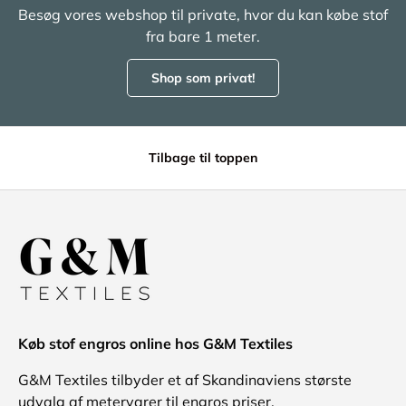
Besøg vores webshop til private, hvor du kan købe stof
fra bare 1 meter.
Shop som privat!
Tilbage til toppen
Køb stof engros online hos G&M Textiles
G&M Textiles tilbyder et af Skandinaviens største
udvalg af metervarer til engros priser.