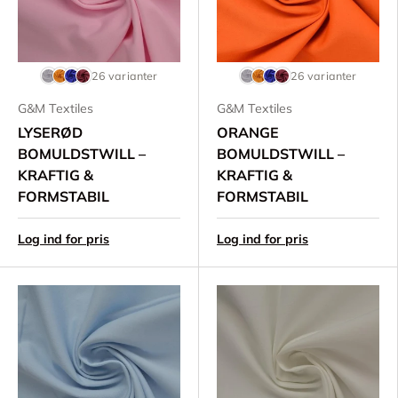
26 varianter
26 varianter
G&M Textiles
G&M Textiles
LYSERØD
ORANGE
BOMULDSTWILL –
BOMULDSTWILL –
KRAFTIG &
KRAFTIG &
FORMSTABIL
FORMSTABIL
Log ind for pris
Log ind for pris