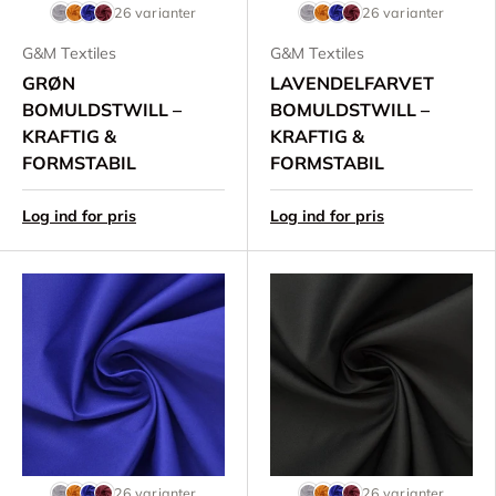
26 varianter
26 varianter
G&M Textiles
G&M Textiles
GRØN
LAVENDELFARVET
BOMULDSTWILL –
BOMULDSTWILL –
KRAFTIG &
KRAFTIG &
FORMSTABIL
FORMSTABIL
Log ind for pris
Log ind for pris
26 varianter
26 varianter