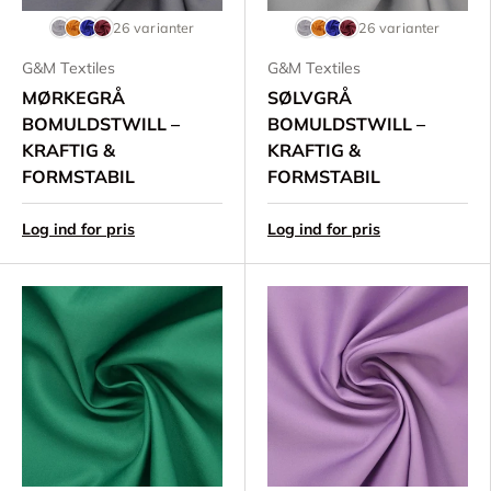
26 varianter
26 varianter
G&M Textiles
G&M Textiles
MØRKEGRÅ
SØLVGRÅ
BOMULDSTWILL –
BOMULDSTWILL –
KRAFTIG &
KRAFTIG &
FORMSTABIL
FORMSTABIL
Log ind for pris
Log ind for pris