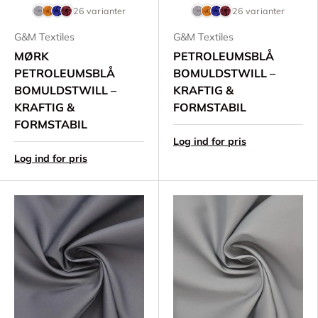
26 varianter
26 varianter
G&M Textiles
G&M Textiles
MØRK
PETROLEUMSBLÅ
PETROLEUMSBLÅ
BOMULDSTWILL –
BOMULDSTWILL –
KRAFTIG &
KRAFTIG &
FORMSTABIL
FORMSTABIL
Log ind for pris
Log ind for pris