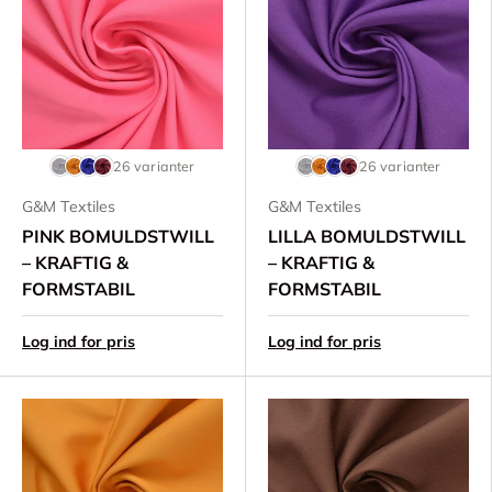
26 varianter
26 varianter
G&M Textiles
G&M Textiles
PINK BOMULDSTWILL
LILLA BOMULDSTWILL
– KRAFTIG &
– KRAFTIG &
FORMSTABIL
FORMSTABIL
Log ind for pris
Log ind for pris