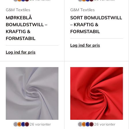
G&M Textiles
G&M Textiles
MØRKEBLÅ
SORT BOMULDSTWILL
BOMULDSTWILL –
– KRAFTIG &
KRAFTIG &
FORMSTABIL
FORMSTABIL
Log ind for pris
Log ind for pris
26 varianter
26 varianter