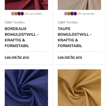
26 varianter
26 varianter
G&M Textiles
G&M Textiles
BORDEAUX
TAUPE
BOMULDSTWILL –
BOMULDSTWILL –
KRAFTIG &
KRAFTIG &
FORMSTABIL
FORMSTABIL
Log ind for pris
Log ind for pris