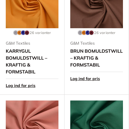
26 varianter
26 varianter
G&M Textiles
G&M Textiles
KARRYGUL
BRUN BOMULDSTWILL
BOMULDSTWILL –
– KRAFTIG &
KRAFTIG &
FORMSTABIL
FORMSTABIL
Log ind for pris
Log ind for pris