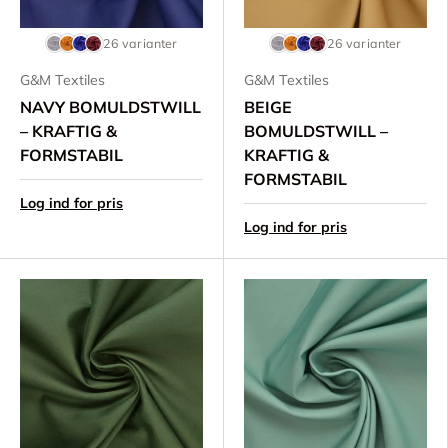
26 varianter
26 varianter
G&M Textiles
G&M Textiles
NAVY BOMULDSTWILL
BEIGE
– KRAFTIG &
BOMULDSTWILL –
FORMSTABIL
KRAFTIG &
FORMSTABIL
Log ind for pris
Log ind for pris