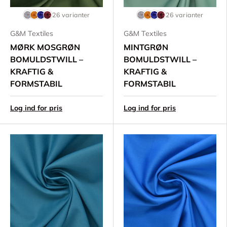
26 varianter
26 varianter
G&M Textiles
G&M Textiles
MØRK MOSGRØN
MINTGRØN
BOMULDSTWILL –
BOMULDSTWILL –
KRAFTIG &
KRAFTIG &
FORMSTABIL
FORMSTABIL
Log ind for pris
Log ind for pris