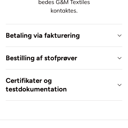
bedes G&M Textiles
kontaktes.
Betaling via fakturering
Bestilling af stofprøver
Certifikater og
testdokumentation