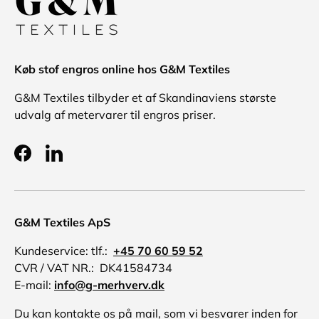
Køb stof engros online hos G&M Textiles
G&M Textiles tilbyder et af Skandinaviens største
udvalg af metervarer til engros priser.
Facebook
LinkedIn
G&M Textiles ApS
Kundeservice: tlf.:
+45 70 60 59 52
CVR / VAT NR.: DK41584734
E-mail:
info@g-merhverv.dk
Du kan kontakte os på mail, som vi besvarer inden for