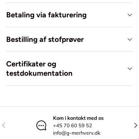
Betaling via fakturering
Bestilling af stofprøver
Certifikater og
testdokumentation
Kom i kontakt med os
Tidligere
Næ
+45 70 60 59 52
info@g-merhverv.dk