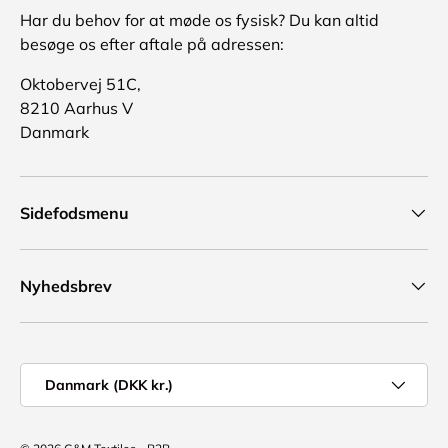
Har du behov for at møde os fysisk? Du kan altid
besøge os efter aftale på adressen:
Oktobervej 51C,
8210 Aarhus V
Danmark
Sidefodsmenu
Nyhedsbrev
Land/region
Danmark (DKK kr.)