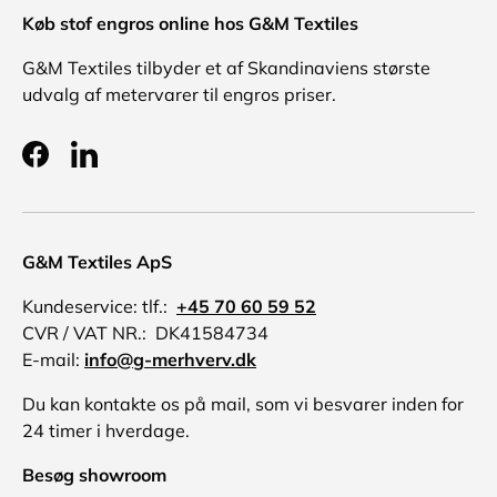
Køb stof engros online hos G&M Textiles
G&M Textiles tilbyder et af Skandinaviens største
udvalg af metervarer til engros priser.
Facebook
LinkedIn
G&M Textiles ApS
Kundeservice: tlf.:
+45 70 60 59 52
CVR / VAT NR.: DK41584734
E-mail:
info@g-merhverv.dk
Du kan kontakte os på mail, som vi besvarer inden for
24 timer i hverdage.
Besøg showroom