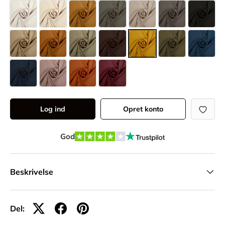
Log ind
Opret konto
God
Beskrivelse
Del: