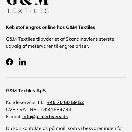
Køb stof engros online hos G&M Textiles
G&M Textiles tilbyder et af Skandinaviens største
udvalg af metervarer til engros priser.
Facebook
LinkedIn
G&M Textiles ApS
Kundeservice: tlf.:
+45 70 60 59 52
CVR / VAT NR.: DK41584734
E-mail:
info@g-merhverv.dk
Du kan kontakte os på mail, som vi besvarer inden for