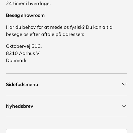
24 timer i hverdage.
Besøg showroom
Har du behov for at møde os fysisk? Du kan altid
besøge os efter aftale på adressen:
Oktobervej 51C,
8210 Aarhus V
Danmark
Sidefodsmenu
Nyhedsbrev
Land/region