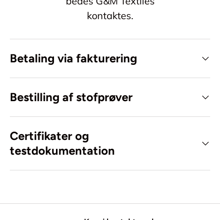
bedes G&M Textiles
kontaktes.
Betaling via fakturering
Bestilling af stofprøver
Certifikater og
testdokumentation