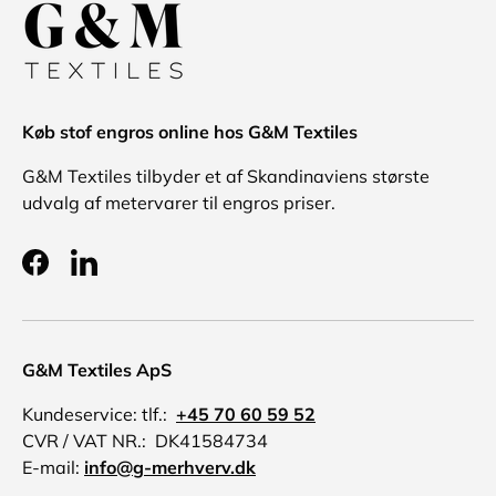
Køb stof engros online hos G&M Textiles
G&M Textiles tilbyder et af Skandinaviens største
udvalg af metervarer til engros priser.
Facebook
LinkedIn
G&M Textiles ApS
Kundeservice: tlf.:
+45 70 60 59 52
CVR / VAT NR.: DK41584734
E-mail:
info@g-merhverv.dk