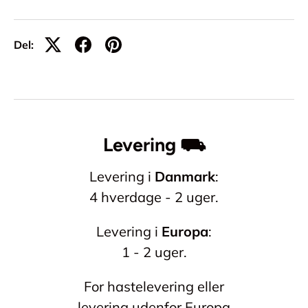
Del:
Levering ⛟
Levering i
Danmark
:
4 hverdage - 2 uger.
Levering i
Europa
:
1 - 2 uger.
For hastelevering eller
levering udenfor Europa