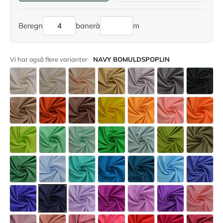
Beregn
baner
à
m
Vi har også flere varianter
NAVY BOMULDSPOPLIN