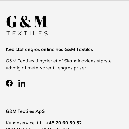
Køb stof engros online hos G&M Textiles
G&M Textiles tilbyder et af Skandinaviens største
udvalg af metervarer til engros priser.
Facebook
LinkedIn
G&M Textiles ApS
Kundeservice: tlf.:
+45 70 60 59 52