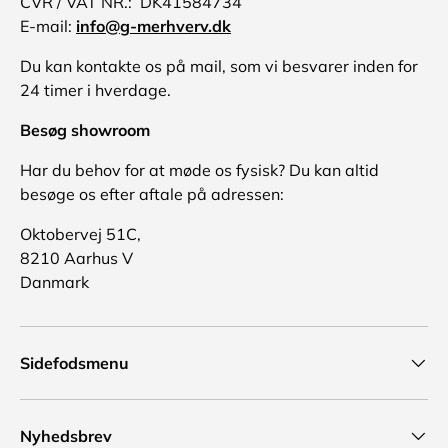
CVR / VAT NR.: DK41584734
E-mail:
info@g-merhverv.dk
Du kan kontakte os på mail, som vi besvarer inden for
24 timer i hverdage.
Besøg showroom
Har du behov for at møde os fysisk? Du kan altid
besøge os efter aftale på adressen:
Oktobervej 51C,
8210 Aarhus V
Danmark
Sidefodsmenu
Nyhedsbrev