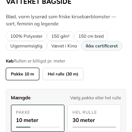
VATTERET BAGSIDE
Blød, varm lyserød som friske kirsebærblomster —
sart, feminin og legende
100% Polyester
150 g/m²
150 cm bred
Uigennemsigtig
Vævet i Kina
Ikke certificeret
Rullen er billigst pr. meter
Køb
Pakke 10 m
Hel rulle (30 m)
Mængde
Vælg pakke eller hel rulle
PAKKE
HEL RULLE
10 meter
30 meter