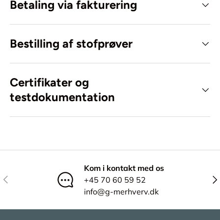
Betaling via fakturering
Bestilling af stofprøver
Certifikater og
testdokumentation
Kom i kontakt med os
Tidligere
Næ
+45 70 60 59 52
info@g-merhverv.dk