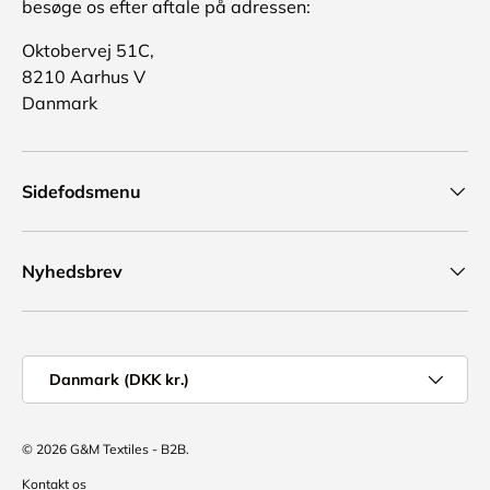
besøge os efter aftale på adressen:
Oktobervej 51C,
8210 Aarhus V
Danmark
Sidefodsmenu
Nyhedsbrev
Land/region
Danmark (DKK kr.)
© 2026
G&M Textiles - B2B
.
Kontakt os