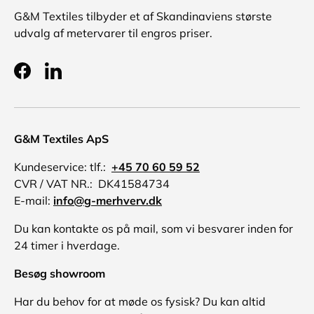
G&M Textiles tilbyder et af Skandinaviens største
udvalg af metervarer til engros priser.
Facebook
LinkedIn
G&M Textiles ApS
Kundeservice: tlf.:
+45 70 60 59 52
CVR / VAT NR.: DK41584734
E-mail:
info@g-merhverv.dk
Du kan kontakte os på mail, som vi besvarer inden for
24 timer i hverdage.
Besøg showroom
Har du behov for at møde os fysisk? Du kan altid